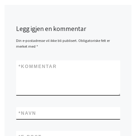
Legg igjen en kommentar
Din e-postadresse vil ikke bli publisert.
Obligatoriske felt er
merket med
*
*
KOMMENTAR
*
NAVN