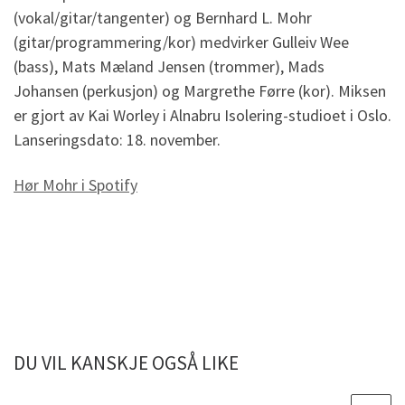
(vokal/gitar/tangenter) og Bernhard L. Mohr
(gitar/programmering/kor) medvirker Gulleiv Wee
(bass), Mats Mæland Jensen (trommer), Mads
Johansen (perkusjon) og Margrethe Førre (kor). Miksen
er gjort av Kai Worley i Alnabru Isolering-studioet i Oslo.
Lanseringsdato: 18. november.
Hør Mohr i Spotify
DU VIL KANSKJE OGSÅ LIKE